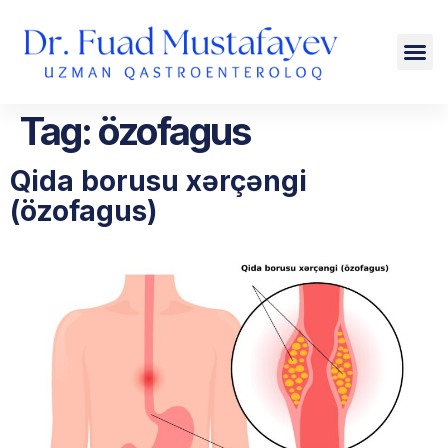
Tag:
özofagus
Qida borusu xərçəngi
(özofagus)