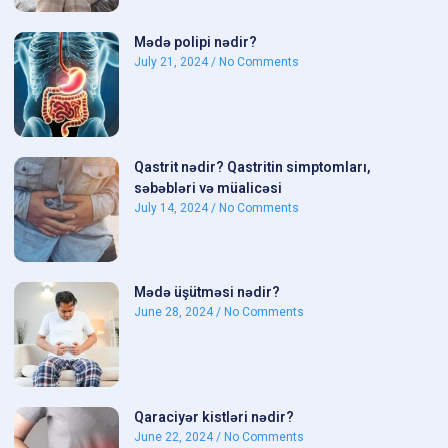
Mədə polipi nədir?
July 21, 2024
No Comments
Qastrit nədir? Qastritin simptomları,
səbəbləri və müalicəsi
July 14, 2024
No Comments
Mədə üşütməsi nədir?
June 28, 2024
No Comments
Qaraciyər kistləri nədir?
June 22, 2024
No Comments