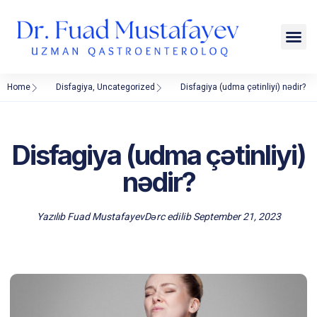
Home
Disfagiya
,
Uncategorized
Disfagiya (udma çətinliyi) nədir?
Disfagiya (udma çətinliyi)
nədir?
Yazılıb
Fuad Mustafayev
Dərc edilib
September 21, 2023