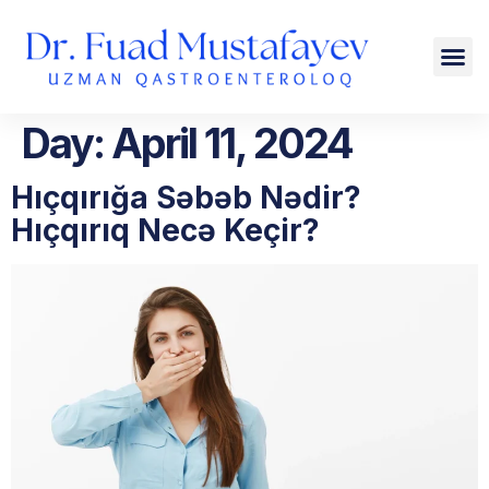
Day:
April 11, 2024
Hıçqırığa Səbəb Nədir?
Hıçqırıq Necə Keçir?